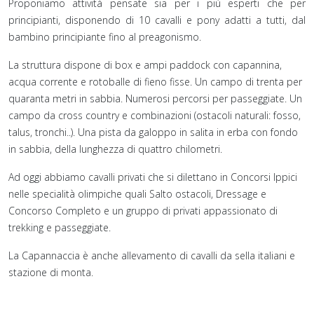
Proponiamo attività pensate sia per i più esperti che per
principianti, disponendo di 10 cavalli e pony adatti a tutti, dal
bambino principiante fino al preagonismo.
La struttura dispone di box e ampi paddock con capannina,
acqua corrente e rotoballe di fieno fisse. Un campo di trenta per
quaranta metri in sabbia. Numerosi percorsi per passeggiate. Un
campo da cross country e combinazioni (ostacoli naturali: fosso,
talus, tronchi..). Una pista da galoppo in salita in erba con fondo
in sabbia, della lunghezza di quattro chilometri.
Ad oggi abbiamo cavalli privati che si dilettano in Concorsi Ippici
nelle specialità olimpiche quali Salto ostacoli, Dressage e
Concorso Completo e un gruppo di privati appassionato di
trekking e passeggiate.
La Capannaccia è anche allevamento di cavalli da sella italiani e
stazione di monta.